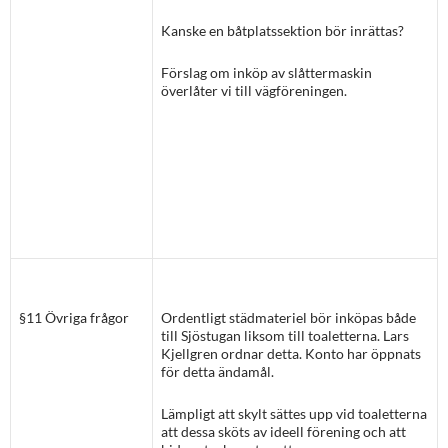
Kanske en båtplatssektion bör inrättas?
Förslag om inköp av slåttermaskin
överlåter vi till vägföreningen.
§11 Övriga frågor
Ordentligt städmateriel bör inköpas både
till Sjöstugan liksom till toaletterna. Lars
Kjellgren ordnar detta. Konto har öppnats
för detta ändamål.
Lämpligt att skylt sättes upp vid toaletterna
att dessa sköts av ideell förening och att