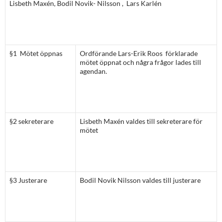
Lisbeth Maxén, Bodil Novik- Nilsson , Lars Karlén
§1 Mötet öppnas
Ordförande Lars-Erik Roos förklarade
mötet öppnat och några frågor lades till
agendan.
§2 sekreterare
Lisbeth Maxén valdes till sekreterare för
mötet
§3 Justerare
Bodil Novik Nilsson valdes till justerare