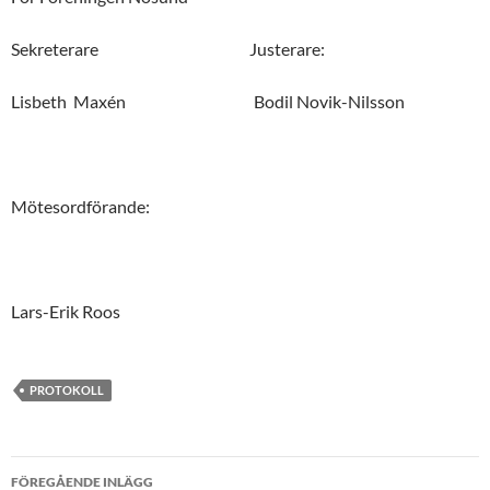
Sekreterare Justerare:
Lisbeth Maxén Bodil Novik-Nilsson
Mötesordförande:
Lars-Erik Roos
PROTOKOLL
Inläggsnavigering
FÖREGÅENDE INLÄGG