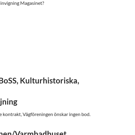
invigning Magasinet?
BoSS, Kulturhistoriska,
jning
e kontrakt, Vägföreningen önskar ingen bod.
mnen/Varmbadhuset