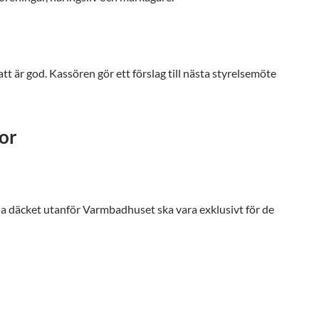
är god. Kassören gör ett förslag till nästa styrelsemöte
gor
 däcket utanför Varmbadhuset ska vara exklusivt för de