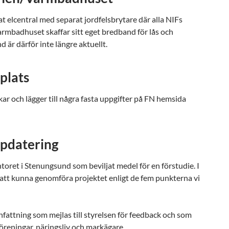
t elcentral med separat jordfelsbrytare där alla NIFs
Varmbadhuset skaffar sitt eget bredband för lås och
 är därför inte längre aktuellt.
plats
kar och lägger till några fasta uppgifter på FN hemsida
ppdatering
toret i Stenungsund som beviljat medel för en förstudie. I
för att kunna genomföra projektet enligt de fem punkterna vi
fattning som mejlas till styrelsen för feedback och som
 föreningar, näringsliv och markägare.