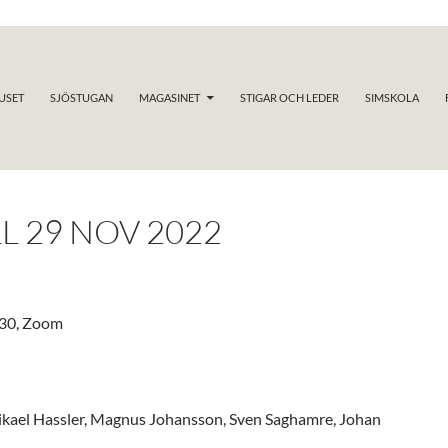
USET
SJÖSTUGAN
MAGASINET
STIGAR OCH LEDER
SIMSKOLA
 29 NOV 2022
:30, Zoom
ikael Hassler, Magnus Johansson, Sven Saghamre, Johan