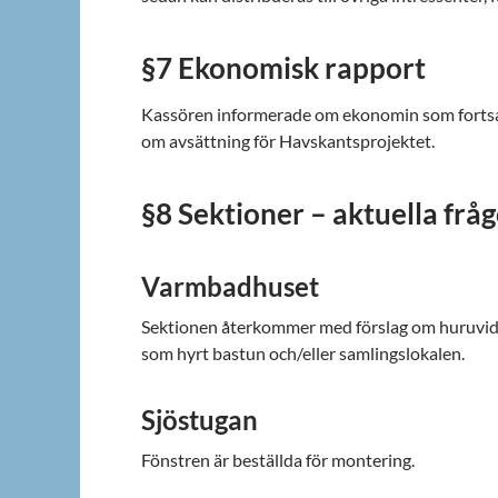
§7 Ekonomisk rapport
Kassören informerade om ekonomin som fortsatt 
om avsättning för Havskantsprojektet.
§8 Sektioner – aktuella frå
Varmbadhuset
Sektionen återkommer med förslag om huruvida
som hyrt bastun och/eller samlingslokalen.
Sjöstugan
Fönstren är beställda för montering.