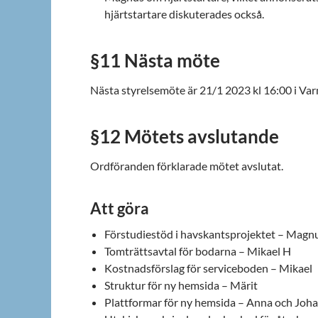
hjärtstartare diskuterades också.
§11 Nästa möte
Nästa styrelsemöte är 21/1 2023 kl 16:00 i Va
§12 Mötets avslutande
Ordföranden förklarade mötet avslutat.
Att göra
Förstudiestöd i havskantsprojektet – Magn
Tomträttsavtal för bodarna – Mikael H
Kostnadsförslag för serviceboden – Mikael
Struktur för ny hemsida – Märit
Plattformar för ny hemsida – Anna och Joh