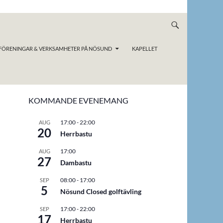
FÖRENINGAR & VERKSAMHETER PÅ NÖSUND
KAPELLET
KOMMANDE EVENEMANG
17:00
-
22:00
AUG
20
Herrbastu
17:00
AUG
27
Dambastu
08:00
-
17:00
SEP
5
Nösund Closed golftävling
17:00
-
22:00
SEP
17
Herrbastu