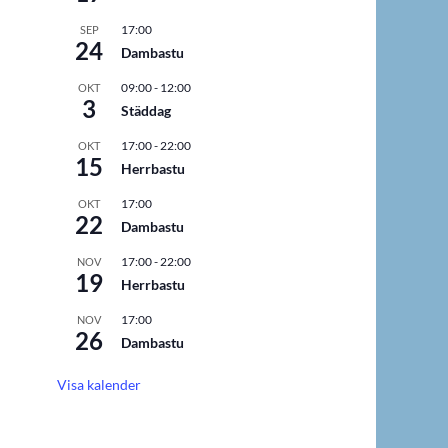
17:00
SEP
24
Dambastu
09:00
-
12:00
OKT
3
Städdag
17:00
-
22:00
OKT
15
Herrbastu
17:00
OKT
22
Dambastu
17:00
-
22:00
NOV
19
Herrbastu
17:00
NOV
26
Dambastu
Visa kalender