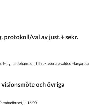
protokoll/val av just.+ sekr.
ldes Magnus Johansson, till sekreterare valdes Margareta
 visionsmöte och övriga
Varmbadhuset, kl 16:00