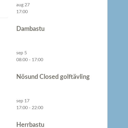
aug
27
17:00
Dambastu
sep
5
08:00
-
17:00
Nösund Closed golftävling
sep
17
17:00
-
22:00
Herrbastu