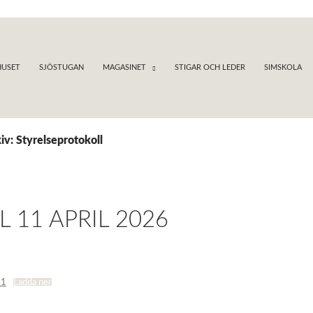
USET
SJÖSTUGAN
MAGASINET
STIGAR OCH LEDER
SIMSKOLA
iv: Styrelseprotokoll
 11 APRIL 2026
11
Ladda ner