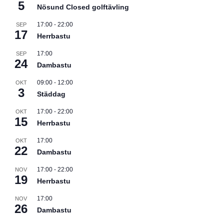
5
Nösund Closed golftävling
17:00
-
22:00
SEP
17
Herrbastu
17:00
SEP
24
Dambastu
09:00
-
12:00
OKT
3
Städdag
17:00
-
22:00
OKT
15
Herrbastu
17:00
OKT
22
Dambastu
17:00
-
22:00
NOV
19
Herrbastu
17:00
NOV
26
Dambastu