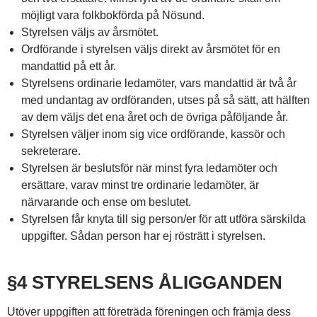
möjligt vara folkbokförda på Nösund.
Styrelsen väljs av årsmötet.
Ordförande i styrelsen väljs direkt av årsmötet för en
mandattid på ett år.
Styrelsens ordinarie ledamöter, vars mandattid är två år
med undantag av ordföranden, utses på så sätt, att hälften
av dem väljs det ena året och de övriga påföljande år.
Styrelsen väljer inom sig vice ordförande, kassör och
sekreterare.
Styrelsen är beslutsför när minst fyra ledamöter och
ersättare, varav minst tre ordinarie ledamöter, är
närvarande och ense om beslutet.
Styrelsen får knyta till sig person/er för att utföra särskilda
uppgifter. Sådan person har ej rösträtt i styrelsen.
§4 STYRELSENS ÅLIGGANDEN
Utöver uppgiften att företräda föreningen och främja dess