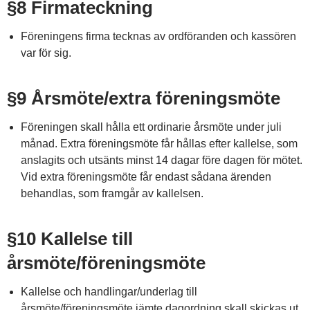
§8 Firmateckning
Föreningens firma tecknas av ordföranden och kassören
var för sig.
§9 Årsmöte/extra föreningsmöte
Föreningen skall hålla ett ordinarie årsmöte under juli
månad. Extra föreningsmöte får hållas efter kallelse, som
anslagits och utsänts minst 14 dagar före dagen för mötet.
Vid extra föreningsmöte får endast sådana ärenden
behandlas, som framgår av kallelsen.
§10 Kallelse till
årsmöte/föreningsmöte
Kallelse och handlingar/underlag till
årsmöte/föreningsmöte jämte dagordning skall skickas ut