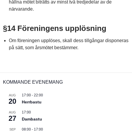
hållna mötet biträtts av minst två tredjedelar av de
närvarande.
§14 Föreningens upplösning
Om föreningen upplöses, skall dess tillgångar disponeras
på sätt, som årsmötet bestämmer.
KOMMANDE EVENEMANG
17:00
-
22:00
AUG
20
Herrbastu
17:00
AUG
27
Dambastu
08:00
-
17:00
SEP