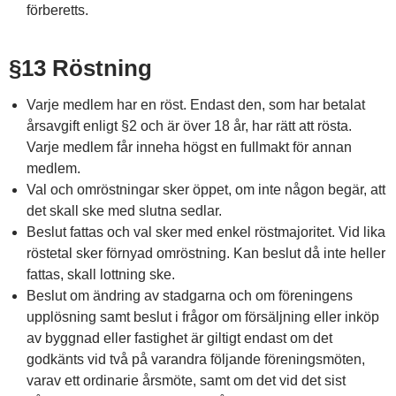
förberetts.
§13 Röstning
Varje medlem har en röst. Endast den, som har betalat
årsavgift enligt §2 och är över 18 år, har rätt att rösta.
Varje medlem får inneha högst en fullmakt för annan
medlem.
Val och omröstningar sker öppet, om inte någon begär, att
det skall ske med slutna sedlar.
Beslut fattas och val sker med enkel röstmajoritet. Vid lika
röstetal sker förnyad omröstning. Kan beslut då inte heller
fattas, skall lottning ske.
Beslut om ändring av stadgarna och om föreningens
upplösning samt beslut i frågor om försäljning eller inköp
av byggnad eller fastighet är giltigt endast om det
godkänts vid två på varandra följande föreningsmöten,
varav ett ordinarie årsmöte, samt om det vid det sist