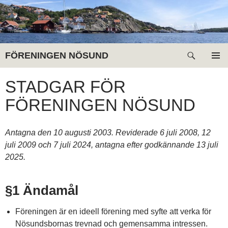
Hoppa
till
innehåll
Sök
FÖRENINGEN NÖSUND
PRIMÄR
MENY
STADGAR FÖR
FÖRENINGEN NÖSUND
Antagna den 10 augusti 2003. Reviderade 6 juli 2008, 12
juli 2009 och 7 juli 2024, antagna efter godkännande 13 juli
2025.
§1 Ändamål
Föreningen är en ideell förening med syfte att verka för
Nösundsbornas trevnad och gemensamma intressen.