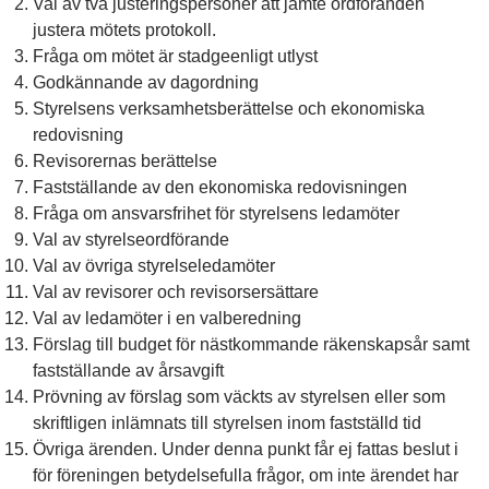
Val av två justeringspersoner att jämte ordföranden
justera mötets protokoll.
Fråga om mötet är stadgeenligt utlyst
Godkännande av dagordning
Styrelsens verksamhetsberättelse och ekonomiska
redovisning
Revisorernas berättelse
Fastställande av den ekonomiska redovisningen
Fråga om ansvarsfrihet för styrelsens ledamöter
Val av styrelseordförande
Val av övriga styrelseledamöter
Val av revisorer och revisorsersättare
Val av ledamöter i en valberedning
Förslag till budget för nästkommande räkenskapsår samt
fastställande av årsavgift
Prövning av förslag som väckts av styrelsen eller som
skriftligen inlämnats till styrelsen inom fastställd tid
Övriga ärenden. Under denna punkt får ej fattas beslut i
för föreningen betydelsefulla frågor, om inte ärendet har