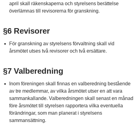
april skall räkenskaperna och styrelsens berättelse
överlämnas till revisorerna för granskning.
§6 Revisorer
För granskning av styrelsens förvaltning skall vid
årsmötet utses två revisorer och två ersättare.
§7 Valberedning
Inom föreningen skall finnas en valberedning bestående
av tre medlemmar, av vilka årsmötet utser en att vara
sammankallande. Valberedningen skall senast en månad
före årsmötet till styrelsen rapportera vilka eventuella
förändringar, som man planerat i styrelsens
sammansättning.