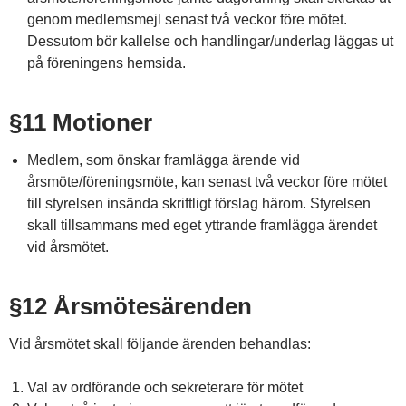
genom medlemsmejl senast två veckor före mötet.
Dessutom bör kallelse och handlingar/underlag läggas ut
på föreningens hemsida.
§11 Motioner
Medlem, som önskar framlägga ärende vid
årsmöte/föreningsmöte, kan senast två veckor före mötet
till styrelsen insända skriftligt förslag härom. Styrelsen
skall tillsammans med eget yttrande framlägga ärendet
vid årsmötet.
§12 Årsmötesärenden
Vid årsmötet skall följande ärenden behandlas:
Val av ordförande och sekreterare för mötet