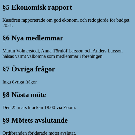
§5 Ekonomisk rapport
Kassören rapporterade om god ekonomi och redogjorde för budget
2021.
§6 Nya medlemmar
Martin Volmerstedt, Anna Törnlöf Larsson och Anders Larsson
hälsas varmt välkomna som medlemmar i föreningen.
§7 Övriga frågor
Inga övriga frågor.
§8 Nästa möte
Den 25 mars klockan 18:00 via Zoom.
§9 Mötets avslutande
Ordföranden förklarade mötet avslutat.