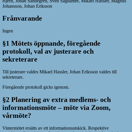
Hjern, Johan Sandegren, Sven Saghamre, Mikael Hassler, Magnus
Johansson, Johan Eriksson
Frånvarande
Ingen
§1 Mötets öppnande, föregående
protokoll, val av justerare och
sekreterare
Till justerare valdes Mikael Hassler, Johan Eriksson valdes till
sekreterare.
Föregående protokoll gicks igenom.
§2 Planering av extra medlems- och
informationsmöte – möte via Zoom,
vårmöte?
Vintermötet ersätts av ett informationsutskick. Respektive