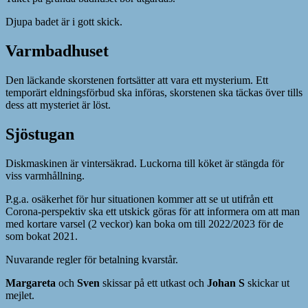
Djupa badet är i gott skick.
Varmbadhuset
Den läckande skorstenen fortsätter att vara ett mysterium. Ett
temporärt eldningsförbud ska införas, skorstenen ska täckas över tills
dess att mysteriet är löst.
Sjöstugan
Diskmaskinen är vintersäkrad. Luckorna till köket är stängda för
viss varmhållning.
P.g.a. osäkerhet för hur situationen kommer att se ut utifrån ett
Corona-perspektiv ska ett utskick göras för att informera om att man
med kortare varsel (2 veckor) kan boka om till 2022/2023 för de
som bokat 2021.
Nuvarande regler för betalning kvarstår.
Margareta
och
Sven
skissar på ett utkast och
Johan S
skickar ut
mejlet.