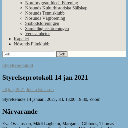
Nordbryggan Ideell Förening
Nösunds Kulturhistoriska Sällskap
Nösunds Tennisklubb
Nösunds Vägförening
Sjöbodsföreningen
Samfällighetsföreningen
Verksamheter
Kapellet
Nösunds Filmklubb
Sök
efter:
Styrelseprotokoll
Styrelseprotokoll 14 jan 2021
28 juli, 2021
Johan Eriksson
Styrelsemöte 14 januari, 2021, Kl. 18:00-19:30, Zoom
Närvarande
Eva Ossiansson, Märit Lagheim, Margareta Gibbons, Thomas