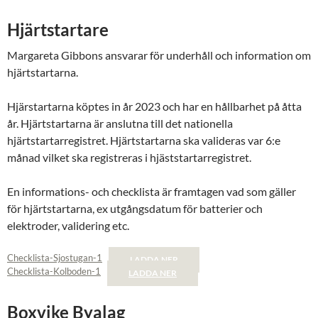
Hjärtstartare
Margareta Gibbons ansvarar för underhåll och information om
hjärtstartarna.
Hjärstartarna köptes in år 2023 och har en hållbarhet på åtta
år. Hjärtstartarna är anslutna till det nationella
hjärtstartarregistret. Hjärtstartarna ska valideras var 6:e
månad vilket ska registreras i hjäststartarregistret.
En informations- och checklista är framtagen vad som gäller
för hjärtstartarna, ex utgångsdatum för batterier och
elektroder, validering etc.
Checklista-Sjostugan-1
LADDA NER
Checklista-Kolboden-1
LADDA NER
Boxvike Byalag