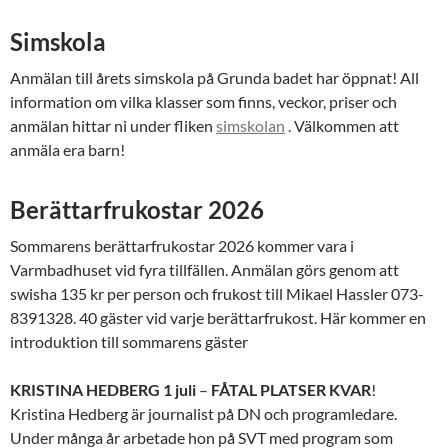
Simskola
Anmälan till årets simskola på Grunda badet har öppnat! All
information om vilka klasser som finns, veckor, priser och
anmälan hittar ni under fliken
simskolan
. Välkommen att
anmäla era barn!
Berättarfrukostar 2026
Sommarens berättarfrukostar 2026 kommer vara i
Varmbadhuset vid fyra tillfällen. Anmälan görs genom att
swisha 135 kr per person och frukost till Mikael Hassler 073-
8391328. 40 gäster vid varje berättarfrukost. Här kommer en
introduktion till sommarens gäster
KRISTINA HEDBERG 1 juli
–
FÅTAL PLATSER KVAR
!
Kristina Hedberg är journalist på DN och programledare.
Under många år arbetade hon på SVT med program som