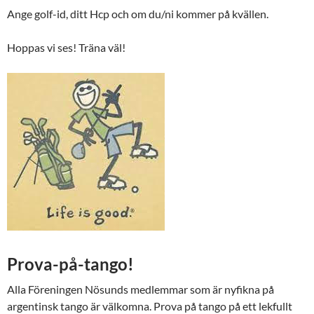
Ange golf-id, ditt Hcp och om du/ni kommer på kvällen.
Hoppas vi ses! Träna väl!
Prova-på-tango!
Alla Föreningen Nösunds medlemmar som är nyfikna på
argentinsk tango är välkomna. Prova på tango på ett lekfullt