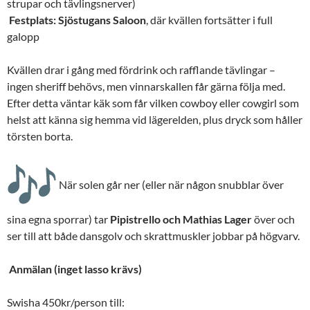
strupar och tävlingsnerver)
Festplats:
Sjöstugans Saloon
, där kvällen fortsätter i full
galopp
Kvällen drar i gång med fördrink och rafflande tävlingar –
ingen sheriff behövs, men vinnarskallen får gärna följa med.
Efter detta väntar käk som får vilken cowboy eller cowgirl som
helst att känna sig hemma vid lägerelden, plus dryck som håller
törsten borta.
När solen går ner (eller när någon snubblar över
sina egna sporrar) tar
Pipistrello och Mathias Lager
över och
ser till att både dansgolv och skrattmuskler jobbar på högvarv.
Anmälan (inget lasso krävs)
Swisha 450kr/person till: