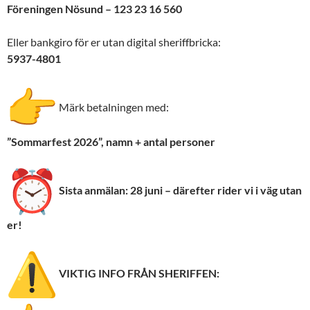
Föreningen Nösund – 123 23 16 560
Eller bankgiro för er utan digital sheriffbricka:
5937-4801
Märk betalningen med:
”Sommarfest 2026”, namn + antal personer
Sista anmälan: 28 juni – därefter rider vi i väg utan
er!
VIKTIG INFO FRÅN SHERIFFEN: