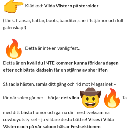
Klädkod:
Vilda Västern på steroider
(Tänk: fransar, hattar, boots, banditer, sheriffstjärnor och full
galenskap!)
Detta är inte en vanlig fest…
Detta är
en kväll du INTE kommer kunna förklara dagen
efter och bästa klädseln får en stjärna av sheriffen
Så sadla hästen, samla ditt gäng och rid mot Magasinet –
för när solen går ner… börjar
det vilda
Ta
med ditt bästa humör och gärna din mest tveksamma
cowboyutstyrsel – ju vildare desto bättre!
Vi ses i Vilda
Västern och på vår saloon hälsar Festsektionen