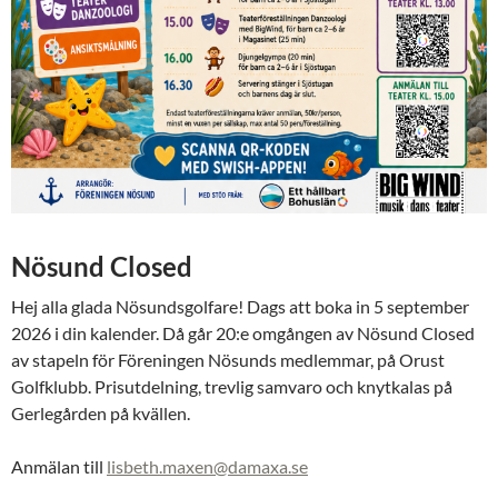
Nösund Closed
Hej alla glada Nösundsgolfare! Dags att boka in 5 september
2026 i din kalender. Då går 20:e omgången av Nösund Closed
av stapeln för Föreningen Nösunds medlemmar, på Orust
Golfklubb. Prisutdelning, trevlig samvaro och knytkalas på
Gerlegården på kvällen.
Anmälan till
lisbeth.maxen@damaxa.se