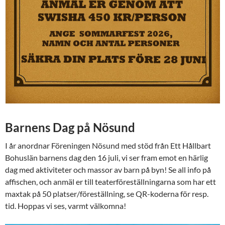
Barnens Dag på Nösund
I år anordnar Föreningen Nösund med stöd från Ett Hållbart
Bohuslän barnens dag den 16 juli, vi ser fram emot en härlig
dag med aktiviteter och massor av barn på byn! Se all info på
affischen, och anmäl er till teaterföreställningarna som har ett
maxtak på 50 platser/föreställning, se QR-koderna för resp.
tid. Hoppas vi ses, varmt välkomna!