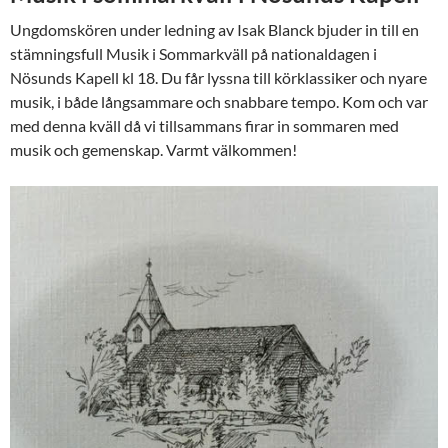
Ungdomskören under ledning av Isak Blanck bjuder in till en
stämningsfull Musik i Sommarkväll på nationaldagen i
Nösunds Kapell kl 18. Du får lyssna till körklassiker och nyare
musik, i både långsammare och snabbare tempo. Kom och var
med denna kväll då vi tillsammans firar in sommaren med
musik och gemenskap. Varmt välkommen!