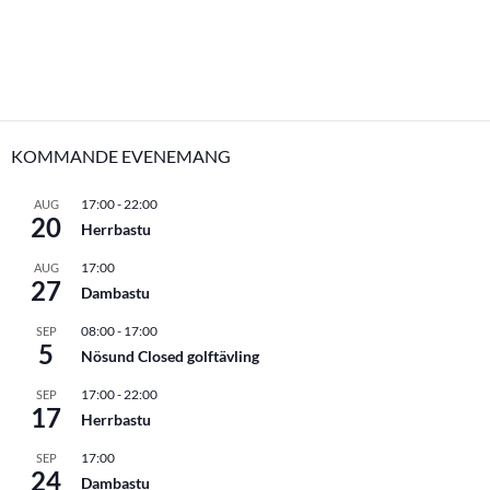
KOMMANDE EVENEMANG
17:00
-
22:00
AUG
20
Herrbastu
17:00
AUG
27
Dambastu
08:00
-
17:00
SEP
5
Nösund Closed golftävling
17:00
-
22:00
SEP
17
Herrbastu
17:00
SEP
24
Dambastu