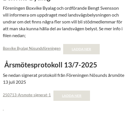
Föreningen Boxvike Byalag och ordförande Bengt Svensson
vill informera om uppdraget med landsvägsbelysningen och
undrar om det finns några fler som vill bli stödmedlemmar för
att man ska kunna hålla del av landsvägen belyst. Se mer info i
filen nedan;
Boxvike Byalag Nösundsföreningen
LADDA NER
Årsmötesprotokoll 13/7-2025
Se nedan signerat protokoll från Föreningen Nösunds årsmöte
13 juli 2025
250713-Arsmote-signerat-1
LADDA NER