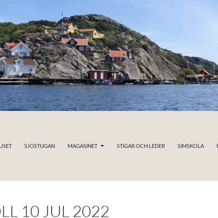
USET
SJÖSTUGAN
MAGASINET
STIGAR OCH LEDER
SIMSKOLA
 10 JUL 2022