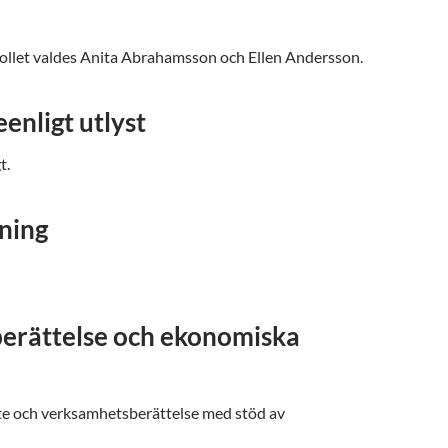
kollet valdes Anita Abrahamsson och Ellen Andersson.
enligt utlyst
t.
ning
berättelse och ekonomiska
te och verksamhetsberättelse med stöd av