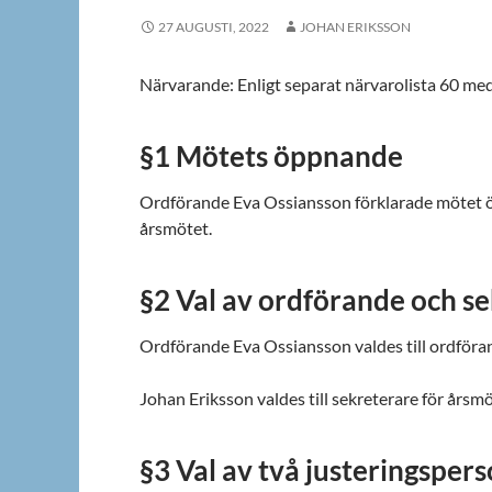
27 AUGUSTI, 2022
JOHAN ERIKSSON
Närvarande: Enligt separat närvarolista 60 m
§1 Mötets öppnande
Ordförande Eva Ossiansson förklarade mötet 
årsmötet.
§2 Val av ordförande och s
Ordförande Eva Ossiansson valdes till ordföra
Johan Eriksson valdes till sekreterare för årsmö
§3 Val av två justeringsper