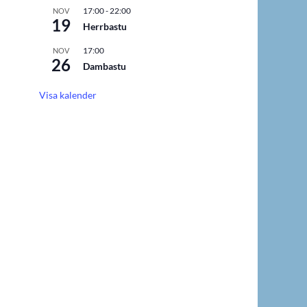
17:00
-
22:00
NOV
19
Herrbastu
17:00
NOV
26
Dambastu
Visa kalender