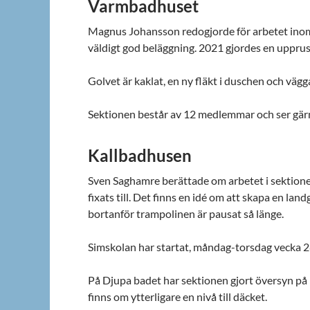
Varmbadhuset
Magnus Johansson redogjorde för arbetet ino
väldigt god beläggning. 2021 gjordes en upprus
Golvet är kaklat, en ny fläkt i duschen och vägg
Sektionen består av 12 medlemmar och ser gärna
Kallbadhusen
Sven Saghamre berättade om arbetet i sektione
fixats till. Det finns en idé om att skapa en l
bortanför trampolinen är pausat så länge.
Simskolan har startat, måndag-torsdag vecka 2
På Djupa badet har sektionen gjort översyn på 
finns om ytterligare en nivå till däcket.