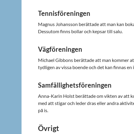
Tennisföreningen
Magnus Johansson berättade att man kan boka t
Dessutom finns bollar och kepsar till salu.
Vägföreningen
Michael Gibbons berättade att man kommer att
tydligen av vissa boende och det kan finnas en i
Samfällighetsföreningen
Anna-Karin Holst berättade om vikten av att 
med att stigar och leder dras eller andra aktivit
på is.
Övrigt