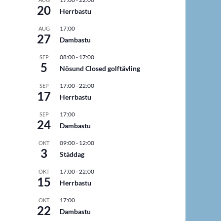
20
Herrbastu
17:00
AUG
27
Dambastu
08:00
-
17:00
SEP
5
Nösund Closed golftävling
17:00
-
22:00
SEP
17
Herrbastu
17:00
SEP
24
Dambastu
09:00
-
12:00
OKT
3
Städdag
17:00
-
22:00
OKT
15
Herrbastu
17:00
OKT
22
Dambastu