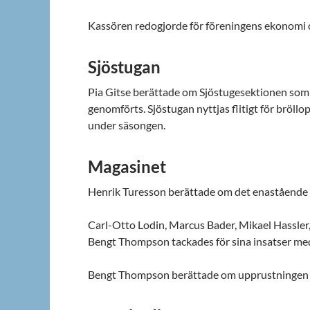
Kassören redogjorde för föreningens ekonomi 
Sjöstugan
Pia Gitse berättade om Sjöstugesektionen som 
genomförts. Sjöstugan nyttjas flitigt för bröllop
under säsongen.
Magasinet
Henrik Turesson berättade om det enastående a
Carl-Otto Lodin, Marcus Bader, Mikael Hassler
Bengt Thompson tackades för sina insatser med 
Bengt Thompson berättade om upprustningen 