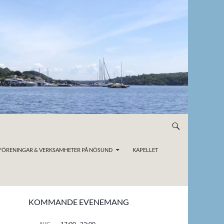
FÖRENINGAR & VERKSAMHETER PÅ NÖSUND
KAPELLET
KOMMANDE EVENEMANG
17:00
-
22:00
AUG