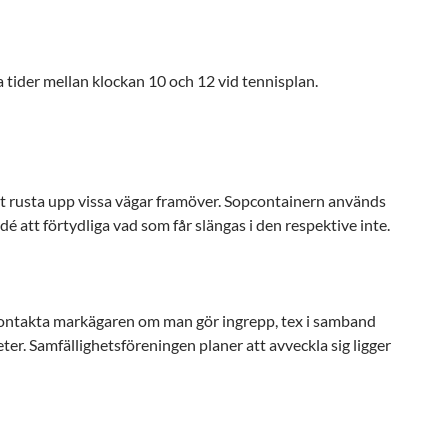
ider mellan klockan 10 och 12 vid tennisplan.
 rusta upp vissa vägar framöver. Sopcontainern används
dé att förtydliga vad som får slängas i den respektive inte.
kontakta markägaren om man gör ingrepp, tex i samband
eter. Samfällighetsföreningen planer att avveckla sig ligger