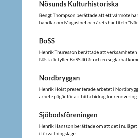
Nösunds Kulturhistoriska
Bengt Thompson berättade att ett vårmöte har g
handlar om Magasinet och årets har titeln ”Nä
BoSS
Henrik Thuresson berättade att verksamheten på
Nästa år fyller BoSS 40 år och en seglarbal kom
Nordbryggan
Henrik Holst presenterade arbetet i Nordbrygga
arbete pågår för att hitta bidrag för renovering 
Sjöbodsföreningen
Henrik Hansson berättade om att det i nuläget i
i förvaltningsläge.