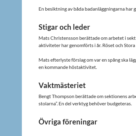
En besiktning av båda badanläggningarna har 
Stigar och leder
Mats Christensson berättade om arbetet i sektio
aktiviteter har genomförts i år. Röset och Stora o
Mats efterlyste förslag om var en spång ska lägg
en kommande höstaktivitet.
Vaktmästeriet
Bengt Thompson berättade om sektionens arbe
stolarna”. En del verktyg behöver budgeteras.
Övriga föreningar