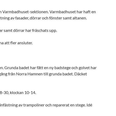
m Varmbadhuset-sektionen. Varmbadhuset har haft en
tning av fasader, dörrar och fönster samt altanen.
ar samt dörrar har fräschats upp.
 att fler ansluter.
n. Grunda badet har fått en ny badstege och golvet har
andgång från Norra Hamnen till grunda badet. Däcket
8-30, klockan 10-14.
infästning av trampoliner och reparerat en stege. Idé