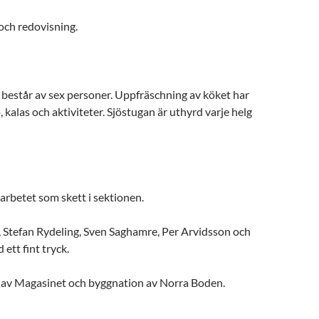
och redovisning.
består av sex personer. Uppfräschning av köket har
, kalas och aktiviteter. Sjöstugan är uthyrd varje helg
rbetet som skett i sektionen.
, Stefan Rydeling, Sven Saghamre, Per Arvidsson och
ett fint tryck.
av Magasinet och byggnation av Norra Boden.