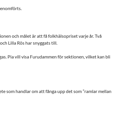
genomförts.
nen och målet är att få folkhälsopriset varje år. Två
ch Lilla Rös har snyggats till.
as. Pia vill visa Furudammen för sektionen, vilket kan bli
te som handlar om att fånga upp det som ”ramlar mellan