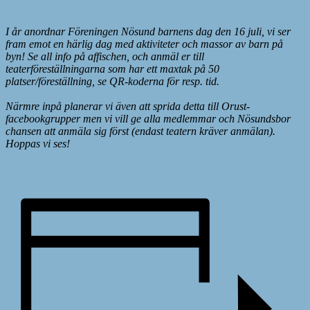
I år anordnar Föreningen Nösund barnens dag den 16 juli, vi ser
fram emot en härlig dag med aktiviteter och massor av barn på
byn! Se all info på affischen, och anmäl er till
teaterföreställningarna som har ett maxtak på 50
platser/föreställning, se QR-koderna för resp. tid.
Närmre inpå planerar vi även att sprida detta till Orust-
facebookgrupper men vi vill ge alla medlemmar och Nösundsbor
chansen att anmäla sig först (endast teatern kräver anmälan).
Hoppas vi ses!