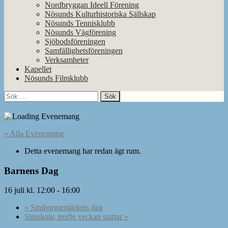
Nordbryggan Ideell Förening
Nösunds Kulturhistoriska Sällskap
Nösunds Tennisklubb
Nösunds Vägförening
Sjöbodsföreningen
Samfällighetsföreningen
Verksamheter
Kapellet
Nösunds Filmklubb
Sök
efter:
« Alla Evenemang
Detta evenemang har redan ägt rum.
Barnens Dag
16 juli kl. 12:00
-
16:00
«
Simborgarmärkets dag
Simskola, tredje veckan startar
»