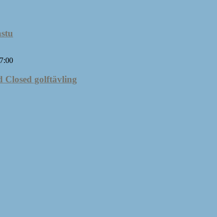
stu
7:00
 Closed golftävling