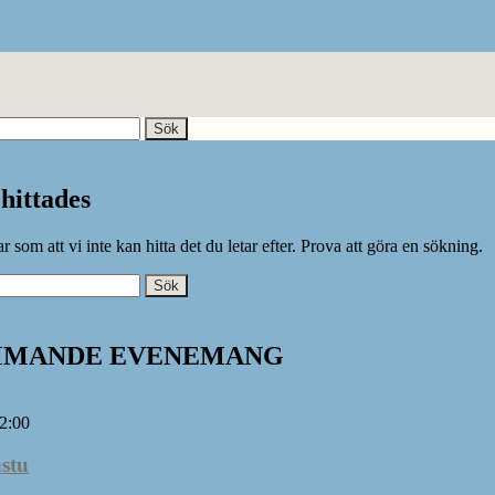
 hittades
r som att vi inte kan hitta det du letar efter. Prova att göra en sökning.
MANDE EVENEMANG
2:00
stu