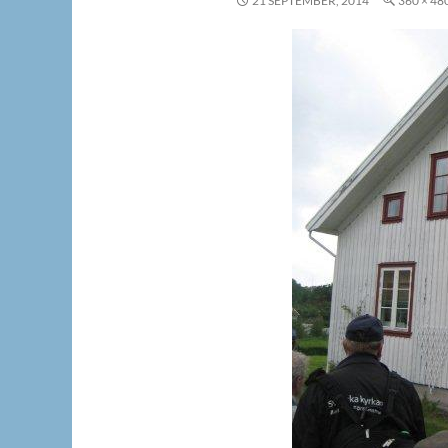
21 SEPTEMBER, 2014
360 × 48