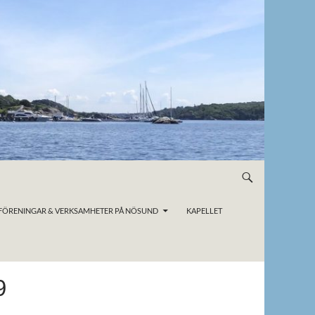
FÖRENINGAR & VERKSAMHETER PÅ NÖSUND
KAPELLET
9