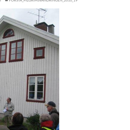
0
FORSTA_PILGRIMSVANDRINGEN_2010_19