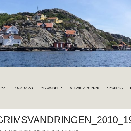
USET
SJÖSTUGAN
MAGASINET
STIGAR OCH LEDER
SIMSKOLA
GRIMSVANDRINGEN_2010_1