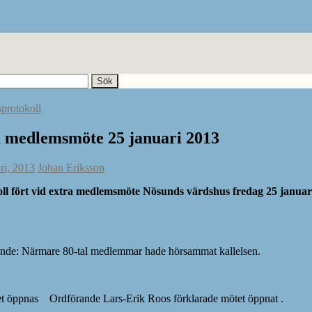
protokoll
 medlemsmöte 25 januari 2013
ri, 2013
Johan Eriksson
ll fört vid extra medlemsmöte Nösunds värdshus fredag 25 januar
nde: Närmare 80-tal medlemmar hade hörsammat kallelsen.
t öppnas
Ordförande Lars-Erik Roos förklarade mötet öppnat .