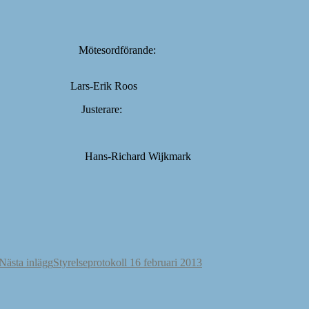
esordförande:
s-Erik Roos
Justerare:
-Richard Wijkmark
Nästa inlägg
Styrelseprotokoll 16 februari 2013