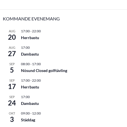
KOMMANDE EVENEMANG
17:00
-
22:00
AUG
20
Herrbastu
17:00
AUG
27
Dambastu
08:00
-
17:00
SEP
5
Nösund Closed golftävling
17:00
-
22:00
SEP
17
Herrbastu
17:00
SEP
24
Dambastu
09:00
-
12:00
OKT
3
Städdag