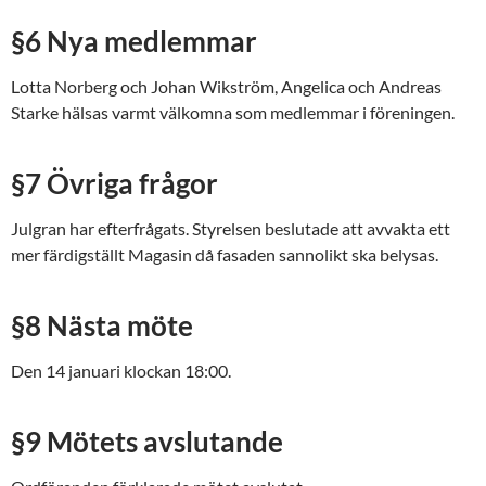
§6 Nya medlemmar
Lotta Norberg och Johan Wikström, Angelica och Andreas
Starke hälsas varmt välkomna som medlemmar i föreningen.
§7 Övriga frågor
Julgran har efterfrågats. Styrelsen beslutade att avvakta ett
mer färdigställt Magasin då fasaden sannolikt ska belysas.
§8 Nästa möte
Den 14 januari klockan 18:00.
§9 Mötets avslutande