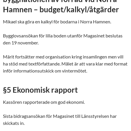
Hamnen – budget/kalkyl/åtgärder
Mikael ska göra en kalkyl för bodarna i Norra Hamnen.
Bygglovsansökan för lilla boden utanför Magasinet beslutas
den 19 november.
Märit fortsätter med organisation kring insamlingen men vill
ha stöd med textförfattande. Målet är att vara klar med format
inför informationsutskick om vintermötet.
§5 Ekonomisk rapport
Kassören rapporterade om god ekonomi.
Sista bidragsansökan för Magasinet till Länsstyrelsen har
skickats in.