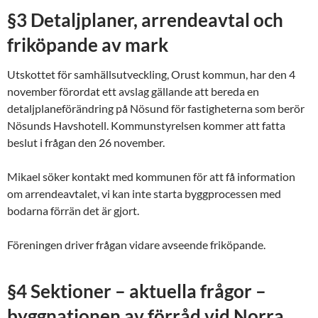
§3 Detaljplaner, arrendeavtal och
friköpande av mark
Utskottet för samhällsutveckling, Orust kommun, har den 4
november förordat ett avslag gällande att bereda en
detaljplaneförändring på Nösund för fastigheterna som berör
Nösunds Havshotell. Kommunstyrelsen kommer att fatta
beslut i frågan den 26 november.
Mikael söker kontakt med kommunen för att få information
om arrendeavtalet, vi kan inte starta byggprocessen med
bodarna förrän det är gjort.
Föreningen driver frågan vidare avseende friköpande.
§4 Sektioner – aktuella frågor –
byggnationen av förråd vid Norra